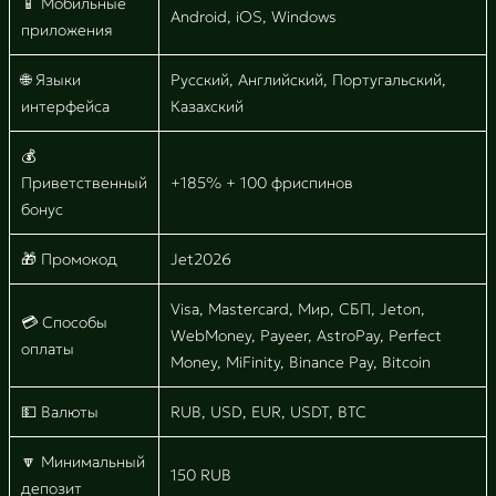
📱 Мобильные
Android, iOS, Windows
приложения
🌐 Языки
Русский, Английский, Португальский,
интерфейса
Казахский
💰
Приветственный
+185% + 100 фриспинов
бонус
🎁 Промокод
Jet2026
Visa, Mastercard, Мир, СБП, Jeton,
💳 Способы
WebMoney, Payeer, AstroPay, Perfect
оплаты
Money, MiFinity, Binance Pay, Bitcoin
💵 Валюты
RUB, USD, EUR, USDT, BTC
🔽 Минимальный
150 RUB
депозит