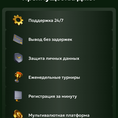
Поддержка 24/7
Вывод без задержек
Защита личных данных
Еженедельные турниры
Регистрация за минуту
Мультивалютная платформа