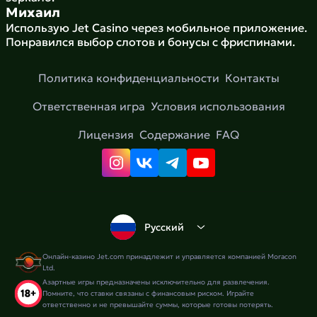
Михаил
Использую Jet Casino через мобильное приложение.
Понравился выбор слотов и бонусы с фриспинами.
Политика конфиденциальности
Контакты
Ответственная игра
Условия использования
Лицензия
Содержание
FAQ
Русский
Онлайн-казино Jet.com принадлежит и управляется компанией Moracon
Ltd.
Азартные игры предназначены исключительно для развлечения.
Помните, что ставки связаны с финансовым риском. Играйте
ответственно и не превышайте суммы, которые готовы потерять.